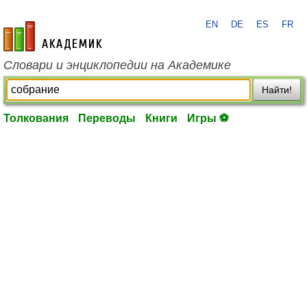
EN
DE
ES
FR
academic.ru
Словари и энциклопедии на Академике
Найти!
Толкования
Переводы
Книги
Игры ⚽