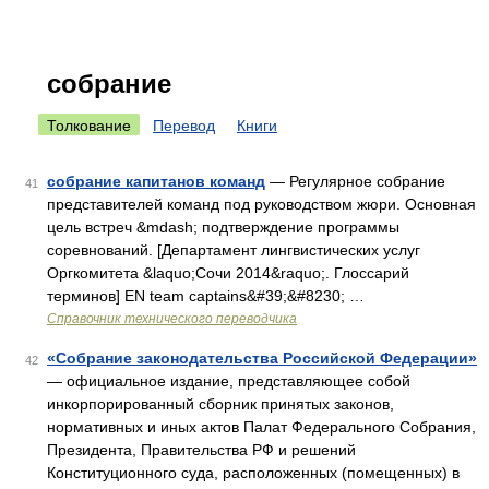
собрание
Толкование
Перевод
Книги
собрание капитанов команд
— Регулярное собрание
41
представителей команд под руководством жюри. Основная
цель встреч &mdash; подтверждение программы
соревнований. [Департамент лингвистических услуг
Оргкомитета &laquo;Сочи 2014&raquo;. Глоссарий
терминов] EN team captains&#39;&#8230; …
Справочник технического переводчика
«Собрание законодательства Российской Федерации»
42
— официальное издание, представляющее собой
инкорпорированный сборник принятых законов,
нормативных и иных актов Палат Федерального Собрания,
Президента, Правительства РФ и решений
Конституционного суда, расположенных (помещенных) в